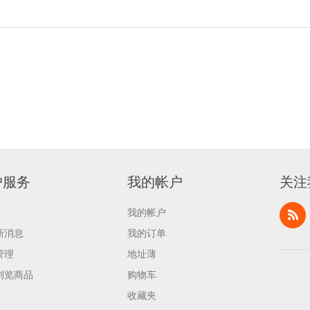
户服务
我的帐户
关注
我的帐户
新消息
我的订单
管理
地址薄
浏览商品
购物车
收藏夹