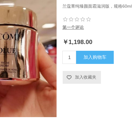
兰蔻菁纯臻颜面霜滋润版，规格60ml
第一个评论
￥1,198.00
加入购物车
加入收藏夹