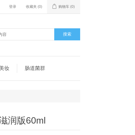
登录
收藏夹
(0)
购物车
(0)
搜索
美妆
肠道菌群
润版60ml