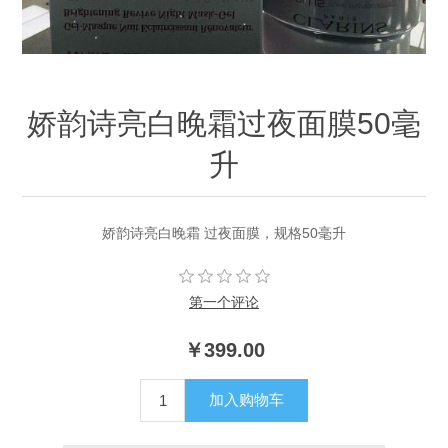
娇韵诗亮白晚霜过夜面膜50毫
升
娇韵诗亮白晚霜 过夜面膜，规格50毫升
第一个评论
￥399.00
加入购物车