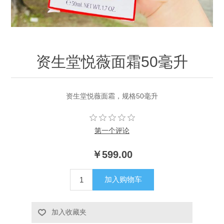
资生堂悦薇面霜50毫升
资生堂悦薇面霜，规格50毫升
第一个评论
￥599.00
加入购物车
加入收藏夹