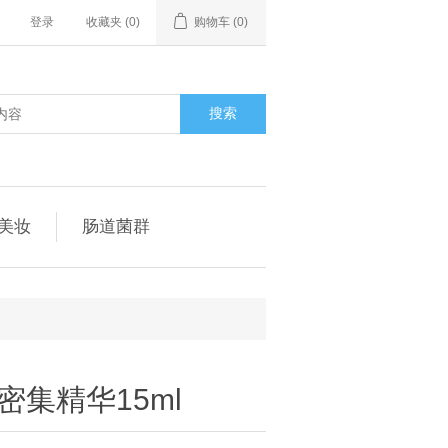
登录
收藏夹
(0)
购物车
(0)
搜索
美妆
肠道菌群
集精华15ml