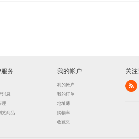
户服务
我的帐户
关注
我的帐户
新消息
我的订单
管理
地址薄
浏览商品
购物车
收藏夹