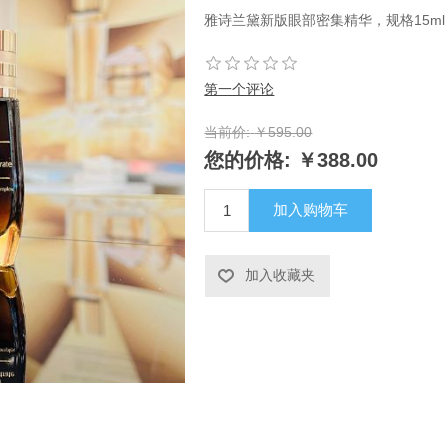
雅诗兰黛新版眼部密集精华，规格15ml
第一个评论
当前价:
￥595.00
您的价格:
￥388.00
加入购物车
加入收藏夹