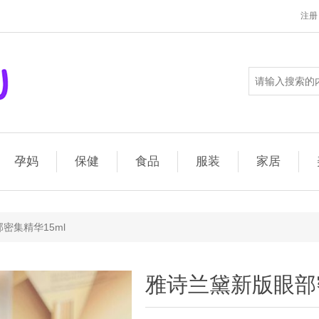
注册
孕妈
保健
食品
服装
家居
密集精华15ml
雅诗兰黛新版眼部密