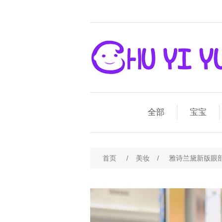
全部
宝宝
首页
/
美妆
/
雅诗兰黛新版眼部