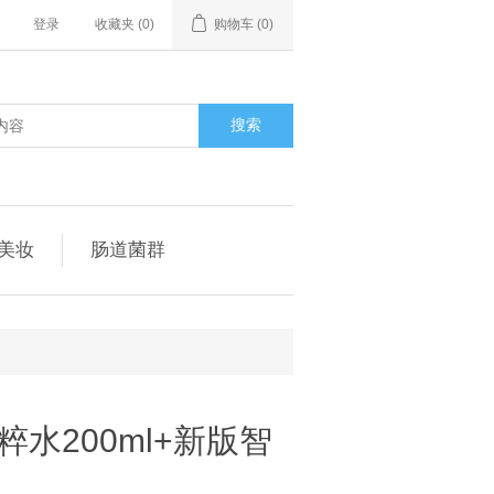
登录
收藏夹
(0)
购物车
(0)
搜索
美妆
肠道菌群
水200ml+新版智