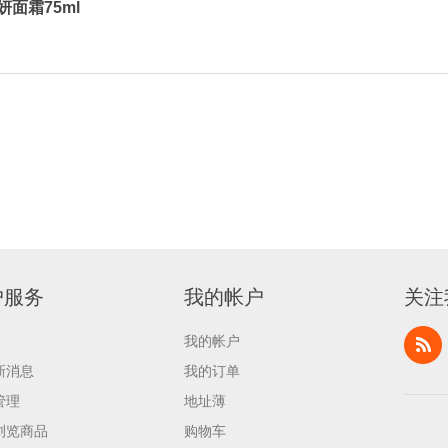
妍面霜75ml
户服务
我的帐户
关注
我的帐户
新消息
我的订单
管理
地址薄
浏览商品
购物车