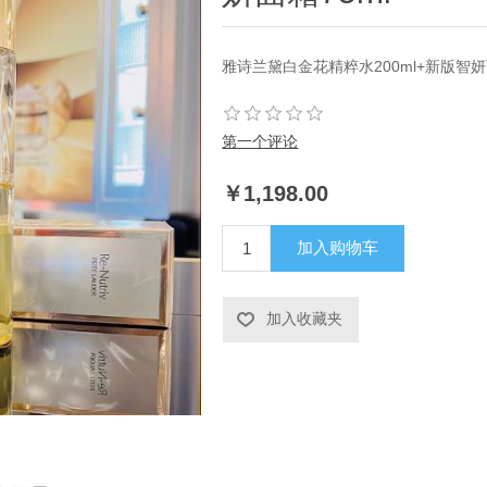
雅诗兰黛白金花精粹水200ml+新版智妍
第一个评论
￥1,198.00
加入购物车
加入收藏夹