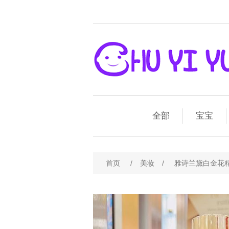
全部
宝宝
首页
/
美妆
/
雅诗兰黛白金花精粹