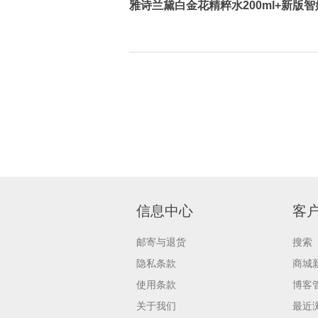
雅诗兰黛白金花精粹水200ml+新版智
信息中心
客
邮寄与退货
搜索
隐私条款
商城
使用条款
博客
关于我们
最近