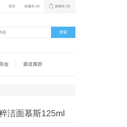
登录
收藏夹
(0)
购物车
(0)
搜索
美妆
肠道菌群
洁面慕斯125ml