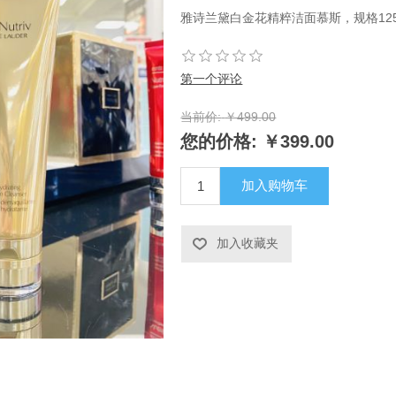
雅诗兰黛白金花精粹洁面慕斯，规格125
第一个评论
当前价:
￥499.00
您的价格:
￥399.00
加入购物车
加入收藏夹