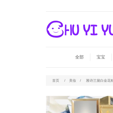
全部
宝宝
首页
/
美妆
/
雅诗兰黛白金花精