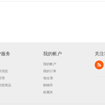
户服务
我的帐户
关注
我的帐户
新消息
我的订单
管理
地址薄
浏览商品
购物车
收藏夹