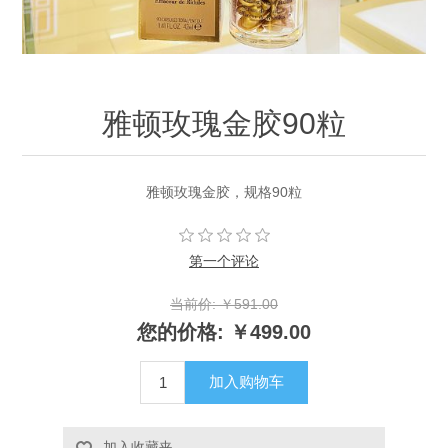
雅顿玫瑰金胶90粒
雅顿玫瑰金胶，规格90粒
第一个评论
当前价:
￥591.00
您的价格:
￥499.00
加入购物车
加入收藏夹