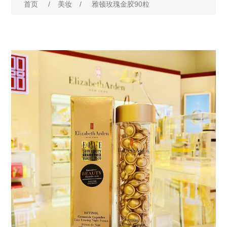
首页
/
美妆
/
雅顿玫瑰金胶90粒