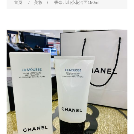
首页
/
美妆
/
香奈儿山茶花洁面150ml