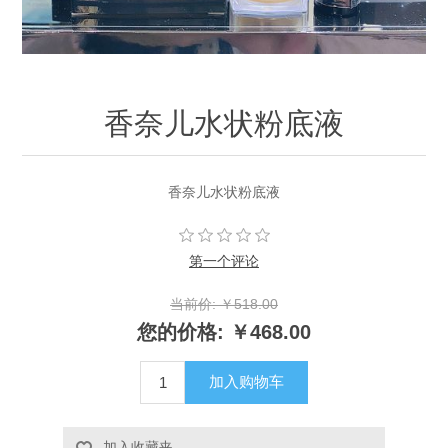
香奈儿水状粉底液
香奈儿水状粉底液
第一个评论
当前价:
￥518.00
您的价格:
￥468.00
加入购物车
加入收藏夹