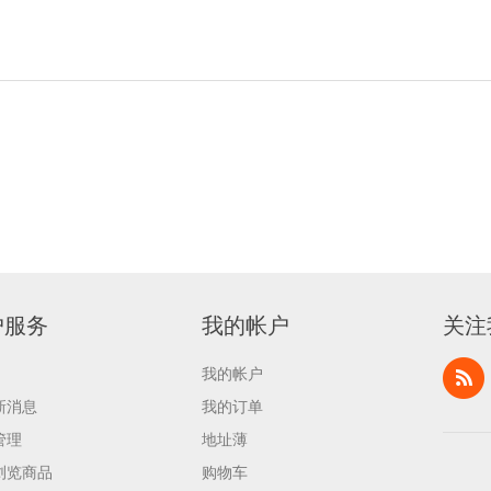
户服务
我的帐户
关注
我的帐户
新消息
我的订单
管理
地址薄
浏览商品
购物车