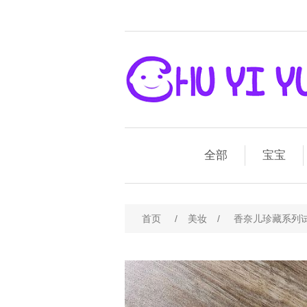
全部
宝宝
首页
/
美妆
/
香奈儿珍藏系列试管