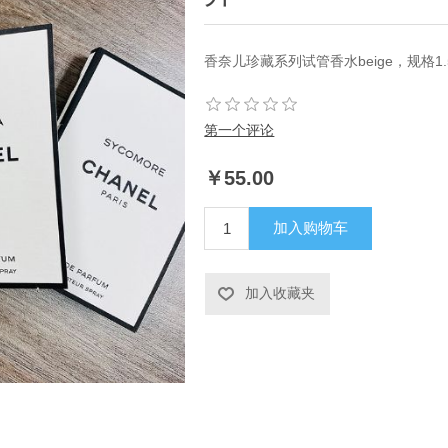
香奈儿珍藏系列试管香水beige，规格1
第一个评论
￥55.00
加入购物车
加入收藏夹