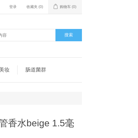
登录
收藏夹
(0)
购物车
(0)
搜索
美妆
肠道菌群
水beige 1.5毫