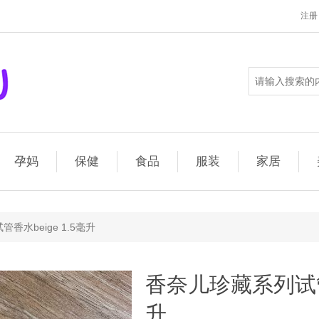
注册
孕妈
保健
食品
服装
家居
香水beige 1.5毫升
香奈儿珍藏系列试管香
升