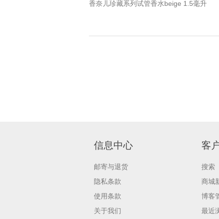
香奈儿珍藏系列试管香水beige 1.5毫升
信息中心
客
邮寄与退货
搜索
隐私条款
商城
使用条款
博客
关于我们
最近