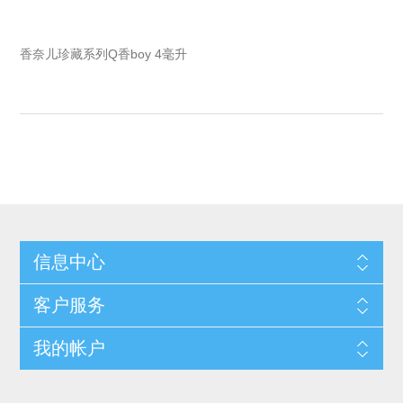
香奈儿珍藏系列Q香boy 4毫升
信息中心
客户服务
我的帐户