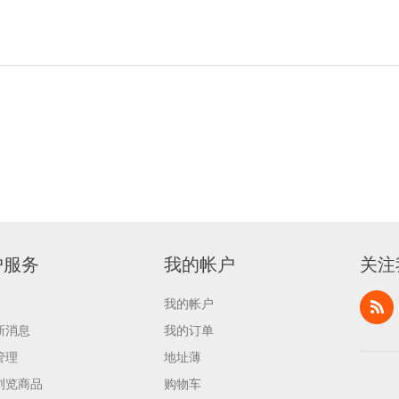
户服务
我的帐户
关注
我的帐户
新消息
我的订单
管理
地址薄
浏览商品
购物车