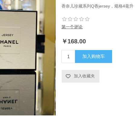
香奈儿珍藏系列Q香jersey，规格4毫升
第一个评论
￥168.00
加入购物车
加入收藏夹