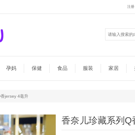
注册
孕妈
保健
食品
服装
家居
ersey 4毫升
香奈儿珍藏系列Q香j