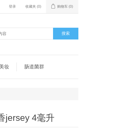
登录
收藏夹
(0)
购物车
(0)
搜索
美妆
肠道菌群
ersey 4毫升