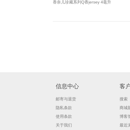
香奈儿珍藏系列Q香jersey 4毫升
信息中心
客
邮寄与退货
搜索
隐私条款
商城
使用条款
博客
关于我们
最近